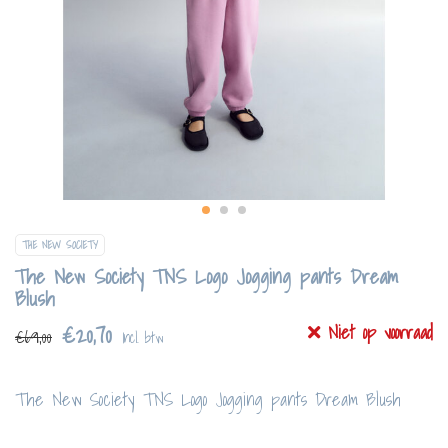
THE NEW SOCIETY
The New Society TNS Logo Jogging pants Dream
Blush
€20,70
Niet op voorraad
€69,00
Incl. btw
The New Society TNS Logo Jogging pants Dream Blush