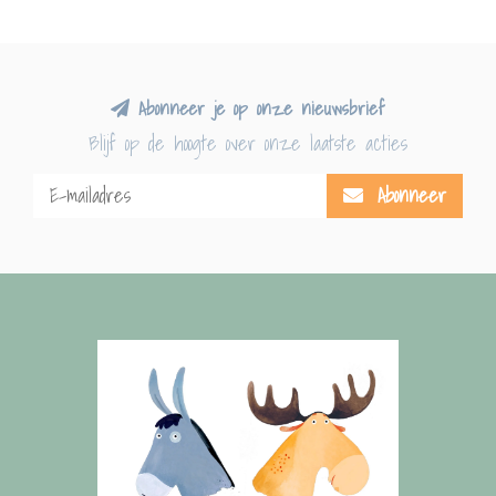
Abonneer je op onze nieuwsbrief
Blijf op de hoogte over onze laatste acties
Abonneer