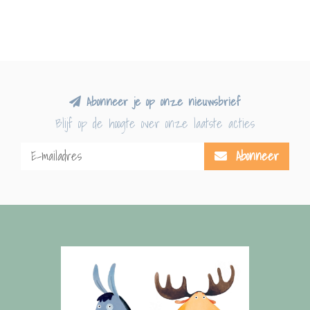
Abonneer je op onze nieuwsbrief
Blijf op de hoogte over onze laatste acties
Abonneer