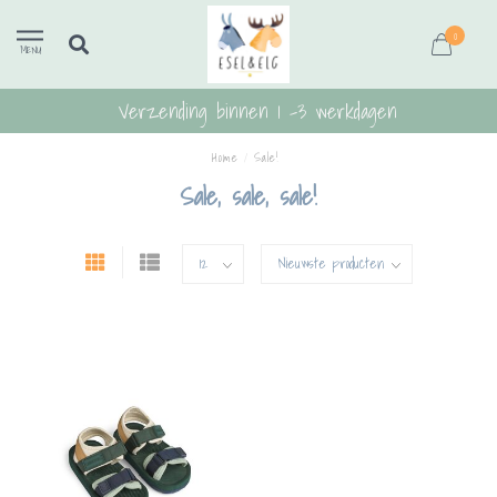
0
MENU
Verzending binnen 1 -3 werkdagen
Home
/
Sale!
Sale, sale, sale!