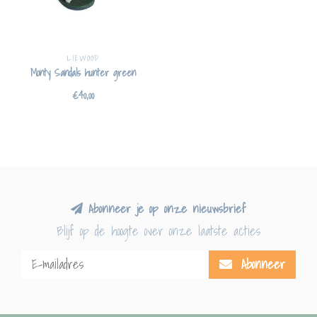
LIEWOOD
Monty Sandals hunter green
€40,00
Abonneer je op onze nieuwsbrief
Blijf op de hoogte over onze laatste acties
Abonneer