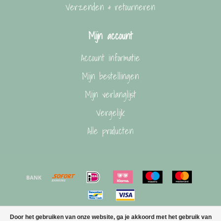
Verzenden & retourneren
Mijn account
Account informatie
Mijn bestellingen
Mijn verlanglijst
Vergelijk
Alle producten
Door het gebruiken van onze website, ga je akkoord met het gebruik van