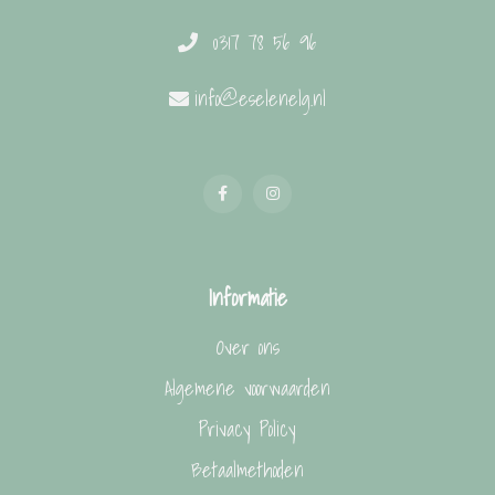
0317 78 56 96
info@eselenelg.nl
Informatie
Over ons
Algemene voorwaarden
Privacy Policy
Betaalmethoden