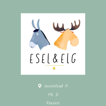
Herenstraat 14
3911 JE
Rhenen