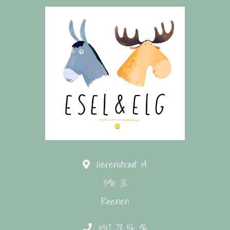
Herenstraat 14
3911 JE
Rhenen
0317 78 56 96