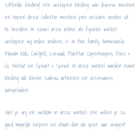
zittende kleding! We verkopen kleding van diverse merken
en hopen deze collectie merken per seizoen verder uit
te breiden. In zowel onze online als fysieke winkel
verkopen wij onder andere; 1+ in the family, Ammehoela,
Blossom kids, CarlijnQ, Liewood, MarMar Copenhagen, Mies &
Co, NixNut en Sproet & Sprout. In onze winkel worden naast
kleding ook kleine cadeau artikelen en accessoires
aangeboden.
Voel je vrij en welkom in onze winkel. We willen je zo
goed mogelijk helpen en staan dan ook open voor vragen!