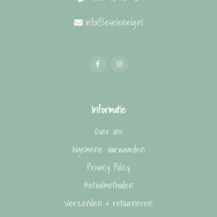
info@eselenelg.nl
Informatie
Over ons
Algemene voorwaarden
Privacy Policy
Betaalmethoden
Verzenden & retourneren