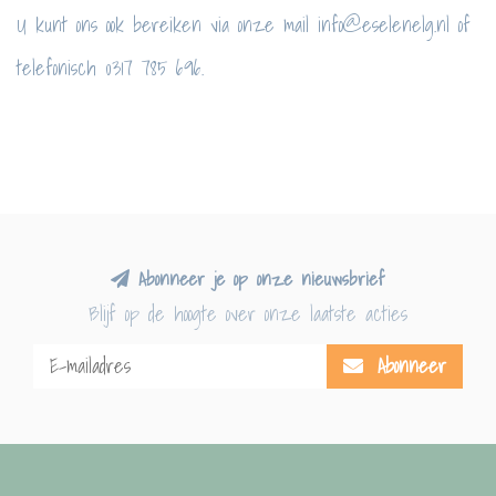
U kunt ons ook bereiken via onze mail
info@eselenelg.nl
of
telefonisch 0317 785 696.
Abonneer je op onze nieuwsbrief
Blijf op de hoogte over onze laatste acties
Abonneer