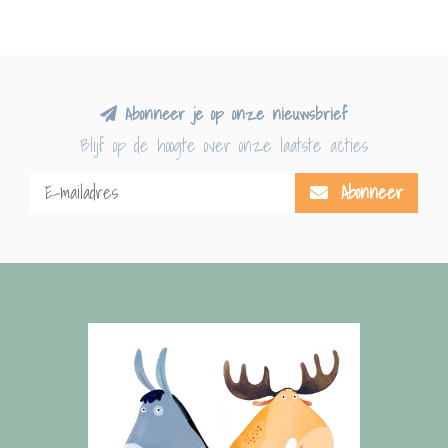
Abonneer je op onze nieuwsbrief
Blijf op de hoogte over onze laatste acties
Abonneer