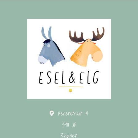
Herenstraat 14
3911 JE
Rhenen