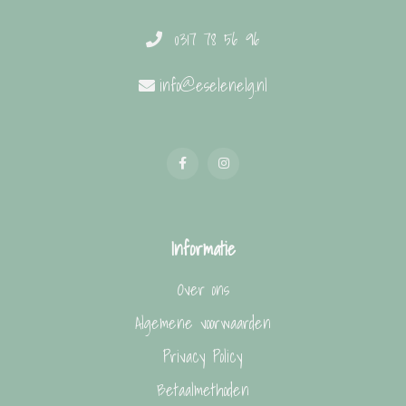
0317 78 56 96
info@eselenelg.nl
Informatie
Over ons
Algemene voorwaarden
Privacy Policy
Betaalmethoden