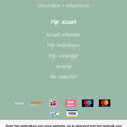
Verzenden & retourneren
Mijn account
Account informatie
Mijn bestellingen
Mijn verlanglijst
Vergelijk
Alle producten
Door het gebruiken van onze website, ga je akkoord met het gebruik van