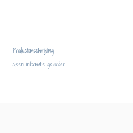
Productomschrijving
Geen informatie gevonden