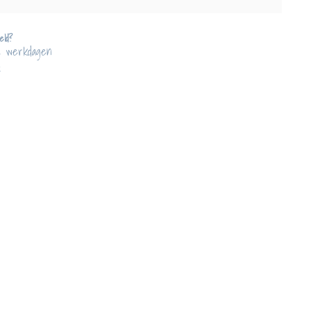
eld?
2 werkdagen
!