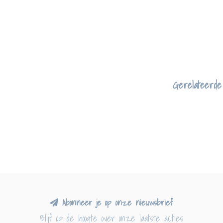
Gerelateerde
Abonneer je op onze nieuwsbrief
Blijf op de hoogte over onze laatste acties