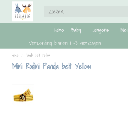
Home
Baby
Jongens
Mei
Verzending binnen 1 -3 werkdagen
Home
/
Panda belt Yellow
Mini Rodini Panda belt Yellow