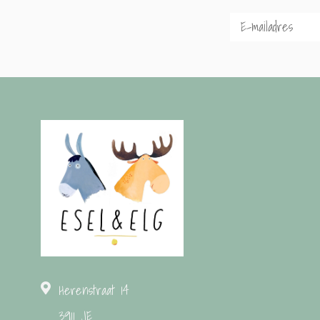
Herenstraat 14
3911 JE