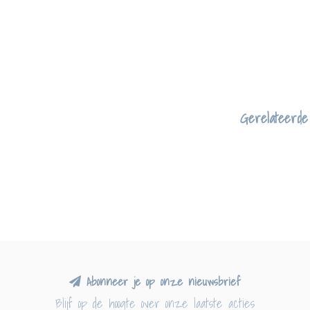
Gerelateerde
Abonneer je op onze nieuwsbrief
Blijf op de hoogte over onze laatste acties