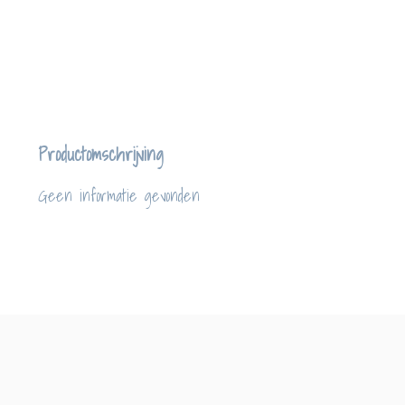
Productomschrijving
Geen informatie gevonden