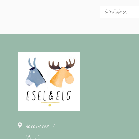
Herenstraat 14
3911 JE