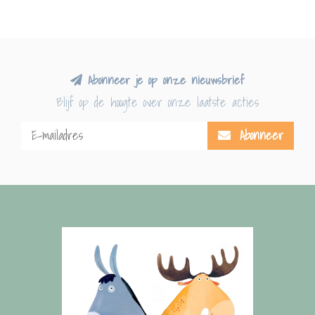
Abonneer je op onze nieuwsbrief
Blijf op de hoogte over onze laatste acties
Abonneer