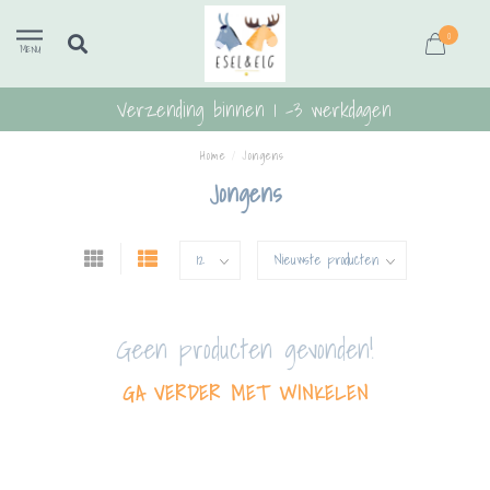
0
MENU
Verzending binnen 1 -3 werkdagen
Home
/
Jongens
Jongens
Geen producten gevonden!
GA VERDER MET WINKELEN