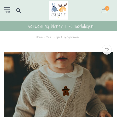
0
MENU
Verzending binnen 1 -3 werkdagen
Home
/
Kris bodysuit Gingerbread