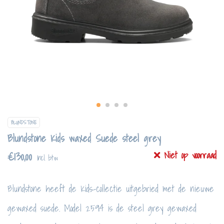
BLUNDSTONE
Blundstone Kids waxed Suede steel grey
€130,00
Niet op voorraad
Incl. btw
Blundstone heeft de Kids-collectie uitgebried met de nieuwe
gewaxed suede. Model 2594 is de steel grey gewaxed