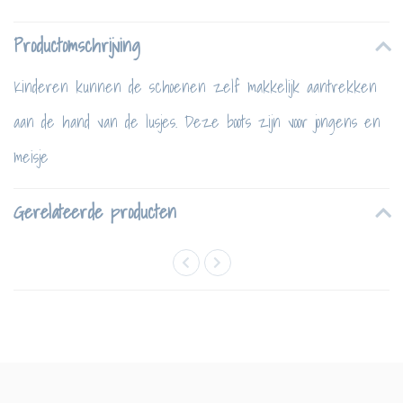
Productomschrijving
Kinderen kunnen de schoenen zelf makkelijk aantrekken
aan de hand van de lusjes. Deze boots zijn voor jongens en
meisje
Gerelateerde producten