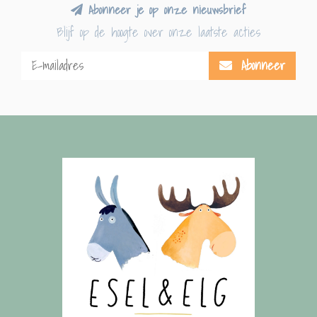
Abonneer je op onze nieuwsbrief
Blijf op de hoogte over onze laatste acties
Abonneer