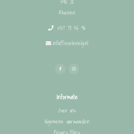
3911 JE
Rhenen
0317 78 56 96
info@eselenelg.nl
Informatie
Over ons
Algemene voorwaarden
Privacy Policy