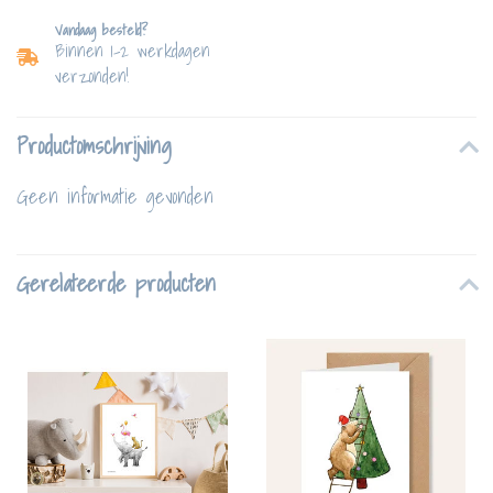
Vandaag besteld?
Binnen 1-2 werkdagen
verzonden!
Productomschrijving
Geen informatie gevonden
Gerelateerde producten