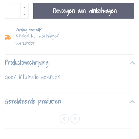
Toevoegen aan winkelwagen
Vandaag besteld?
Binnen 1-2 werkdagen
verzonden!
Productomschrijving
Geen informatie gevonden
Gerelateerde producten