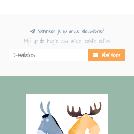
Abonneer je op onze nieuwsbrief
Blijf op de hoogte over onze laatste acties
Abonneer