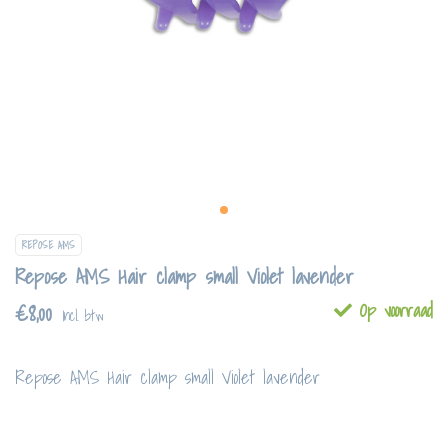
REPOSE AMS
Repose AMS Hair clamp small Violet lavender
€8,00
Op voorraad
Incl. btw
Repose AMS Hair clamp small Violet lavender