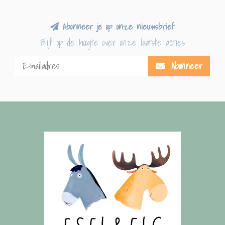
Abonneer je op onze nieuwsbrief
Blijf op de hoogte over onze laatste acties
Abonneer