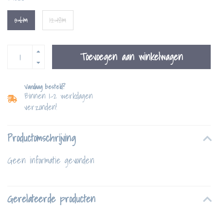
0-6m
12-18m
Toevoegen aan winkelwagen
Vandaag besteld?
Binnen 1-2 werkdagen
verzonden!
Productomschrijving
Geen informatie gevonden
Gerelateerde producten