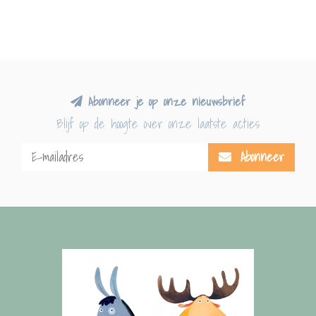
Abonneer je op onze nieuwsbrief
Blijf op de hoogte over onze laatste acties
Abonneer