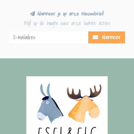
Abonneer je op onze nieuwsbrief
Blijf op de hoogte over onze laatste acties
Abonneer